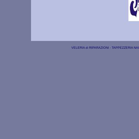
VELERIA di RIPARAZIONI - TAPPEZZERIA NAUTI