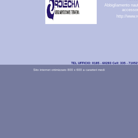
Abbigliamento naut
accessor
http://www.r
TEL UFFICIO: 0185 - 60283 Cell: 335 - 7105
Sito internet ottimizzato 800 x 600 a caratteri medi